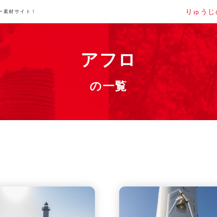
りゅうじ
ー素材サイト！
アフロ
の一覧