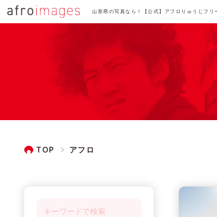
山形県の写真なら！【公式】アフロりゅうじフリ
TOP
アフロ