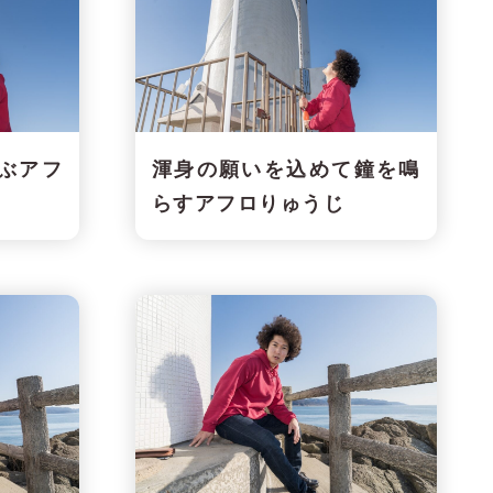
ぶアフ
渾身の願いを込めて鐘を鳴
らすアフロりゅうじ