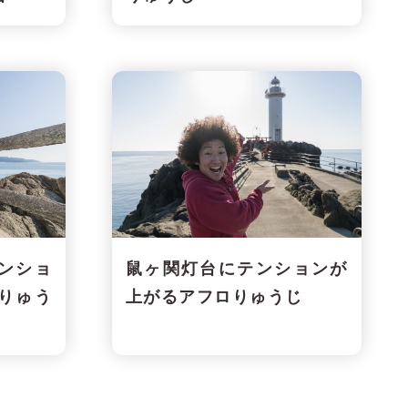
ンショ
鼠ヶ関灯台にテンションが
りゅう
上がるアフロりゅうじ