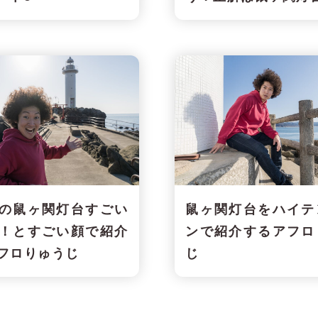
の鼠ヶ関灯台すごい
鼠ヶ関灯台をハイテ
！とすごい顔で紹介
ンで紹介するアフロ
フロりゅうじ
じ