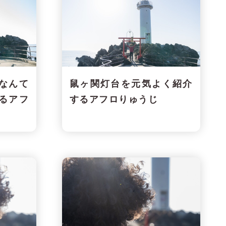
なんて
鼠ヶ関灯台を元気よく紹介
るアフ
するアフロりゅうじ