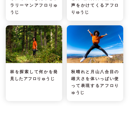
ラリーマンアフロりゅ
声をかけてくるアフロ
うじ
りゅうじ
林を探索して何かを発
秋晴れと月山八合目の
見したアフロりゅうじ
雄大さを体いっぱい使
って表現するアフロり
ゅうじ