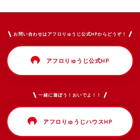
お問い合わせはアフロりゅうじ公式HPからどうぞ！
アフロりゅうじ公式HP
一緒に遊ぼう！おいでよ！！
アフロりゅうじハウスHP