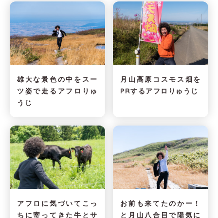
雄大な景色の中をスー
月山高原コスモス畑を
ツ姿で走るアフロりゅ
PRするアフロりゅうじ
うじ
アフロに気づいてこっ
お前も来てたのかー！
ちに寄ってきた牛とサ
と月山八合目で陽気に