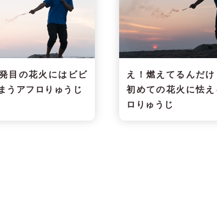
発目の花火にはビビ
え！燃えてるんだけ
まうアフロりゅうじ
初めての花火に怯え
ロりゅうじ