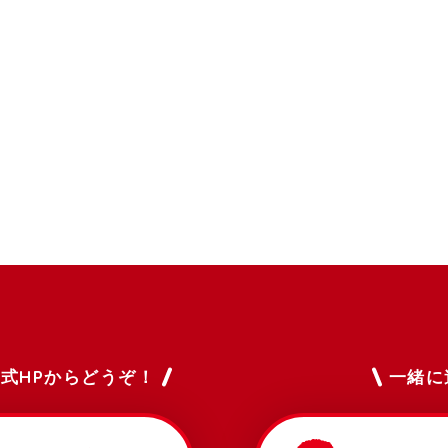
式HPからどうぞ！
一緒に