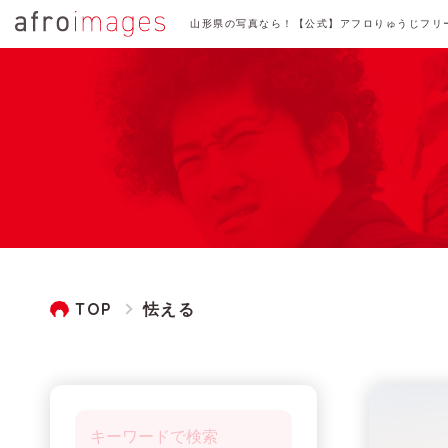
山形県の写真なら！【公式】アフロりゅうじフリ
TOP
怯える