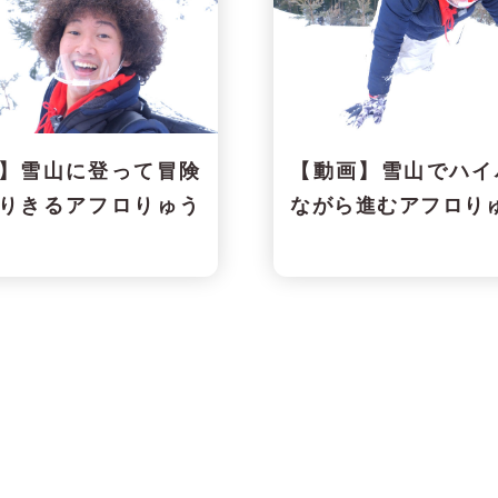
】雪山に登って冒険
【動画】雪山でハイ
りきるアフロりゅう
ながら進むアフロりゅ