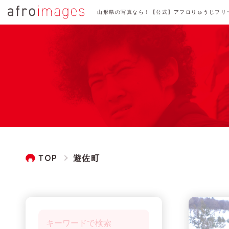
山形県の写真なら！【公式】アフロりゅうじフリ
TOP
遊佐町