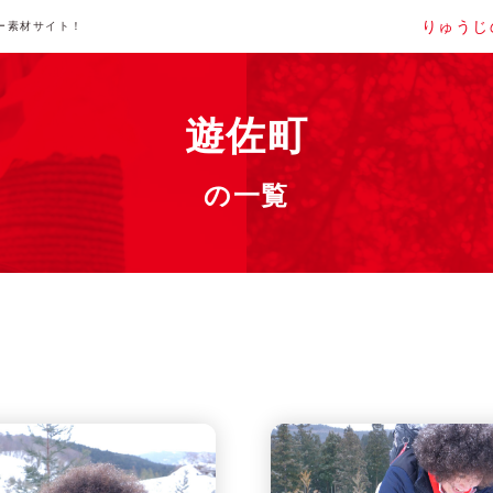
りゅうじ
ー素材サイト！
遊佐町
の一覧