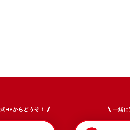
式HPからどうぞ！
一緒に