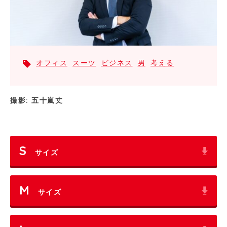
オフィス
スーツ
ビジネス
男
考える
撮影: 五十嵐丈
S
サイズ
M
サイズ