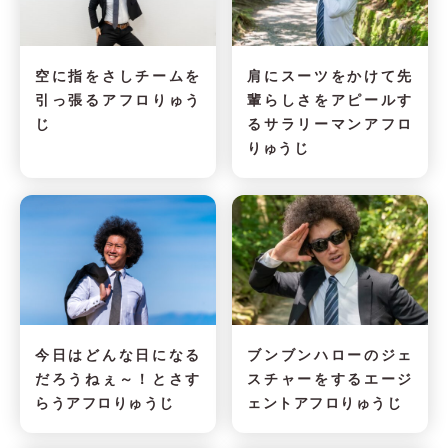
空に指をさしチームを
肩にスーツをかけて先
引っ張るアフロりゅう
輩らしさをアピールす
じ
るサラリーマンアフロ
りゅうじ
今日はどんな日になる
ブンブンハローのジェ
だろうねぇ～！とさす
スチャーをするエージ
らうアフロりゅうじ
ェントアフロりゅうじ