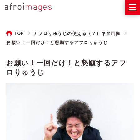
TOP
アフロりゅうじの使える（？）ネタ画像
お願い！一回だけ！と懇願するアフロりゅうじ
お願い！一回だけ！と懇願するアフ
ロりゅうじ