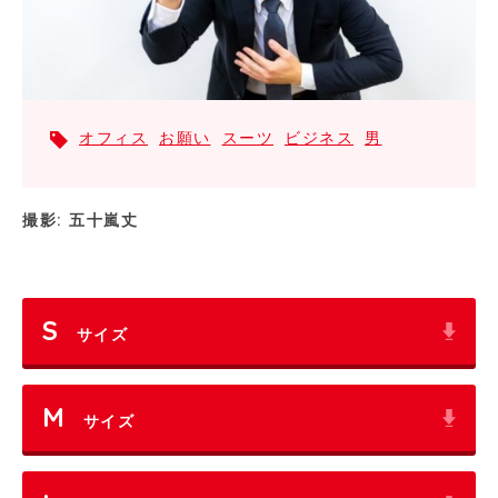
オフィス
お願い
スーツ
ビジネス
男
撮影: 五十嵐丈
S
サイズ
M
サイズ