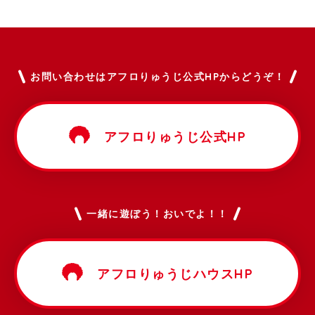
お問い合わせはアフロりゅうじ公式HPからどうぞ！
アフロりゅうじ公式HP
一緒に遊ぼう！おいでよ！！
アフロりゅうじハウスHP