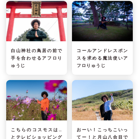
白山神社の鳥居の前で
コールアンドレスポン
手を合わせるアフロり
スを求める魔法使いア
ゅうじ
フロりゅうじ
こちらのコスモスは…
おーい！こっちこいっ
とテレビショッピング
てー！と月山八合目で