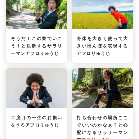
そうだ！この案でいこ
身体を大きく使って大
う！と決断するサラリ
きい田んぼを表現する
ーマンアフロりゅうじ
アフロりゅうじ
二度目の一生のお願い
打ち合わせの場所ここ
をするアフロりゅうじ
でいいのかなぁ？と心
配になるサラリーマン