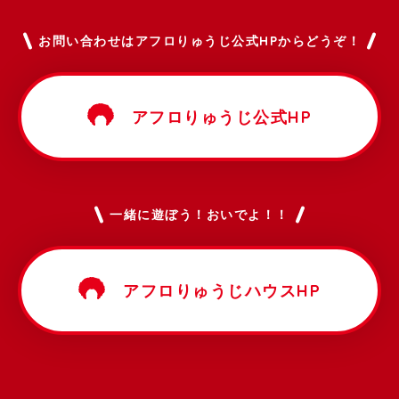
お問い合わせはアフロりゅうじ公式HPからどうぞ！
アフロりゅうじ公式HP
一緒に遊ぼう！おいでよ！！
アフロりゅうじハウスHP