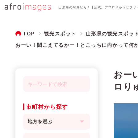
山形県の写真なら！【公式】アフロりゅうじフリ
TOP
観光スポット
山形県の観光スポッ
おーい！聞こえてるかー！とこっちに向かって何
おー
ロり
市町村から探す