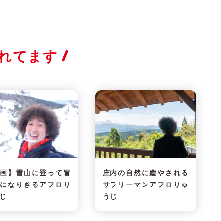
れてます
画】雪山に登って冒
庄内の自然に癒やされる
になりきるアフロり
サラリーマンアフロりゅ
じ
うじ