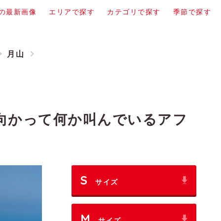
の最新画像
エリアで探す
カテゴリで探す
季節で探す
月山
向かって何か叫んでいるアフ
S
サイズ
M
サイズ