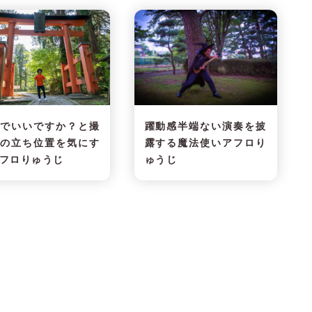
でいいですか？と撮
躍動感半端ない演奏を披
の立ち位置を気にす
露する魔法使いアフロり
フロりゅうじ
ゅうじ