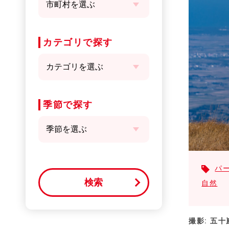
カテゴリで探す
季節で探す
パ
自然
撮影: 五十