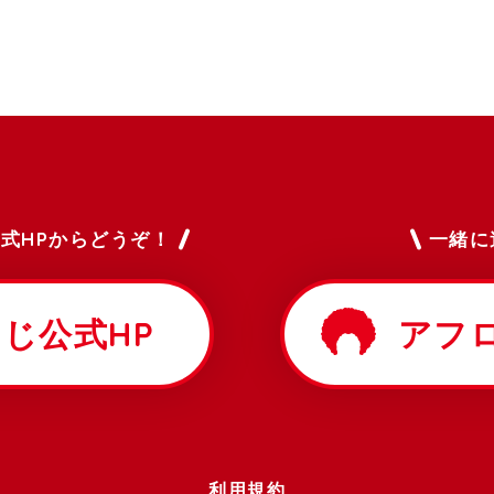
式HPからどうぞ！
一緒に
じ公式HP
アフ
利用規約