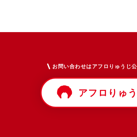
お問い合わせはアフロりゅうじ公
アフロりゅう