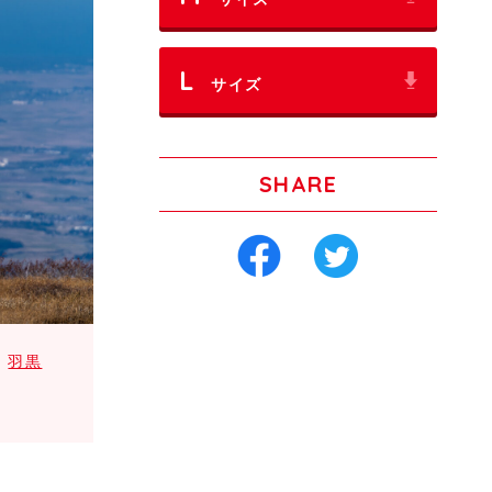
L
サイズ
SHARE
羽黒