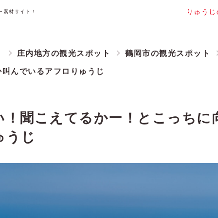
りゅうじ
ー素材サイト！
ト
庄内地方の観光スポット
鶴岡市の観光スポット
か叫んでいるアフロりゅうじ
い！聞こえてるかー！とこっちに
ゅうじ